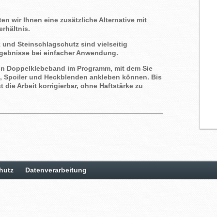
en wir Ihnen eine zusätzliche Alternative mit
rhältnis.
und Steinschlagschutz sind vielseitig
rgebnisse bei einfacher Anwendung.
ein Doppelklebeband im Programm, mit dem Sie
e, Spoiler und Heckblenden ankleben können. Bis
 die Arbeit korrigierbar, ohne Haftstärke zu
hutz
Datenverarbeitung