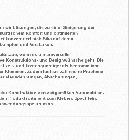
rn wir Lösungen, die zu einer Steigerung der
 akustischem Komfort und optimierten
i konzentriert sich Sika auf deren
Dämpfen und Verstärken.
Maßstäbe, wenn es um universelle
ive Konstruktions- und Designwünsche geht. Die
ist zeit- und kostengünstiger als herkömmliche
er Klemmen. Zudem löst sie zahlreiche Probleme
aterialausdehnungen, Abscherungen,
.
ei der Konstruktion von zeitgemäßen Automobilen.
den Produktsortiment zum Kleben, Spachteln,
s Anwendungsspektrum ab.