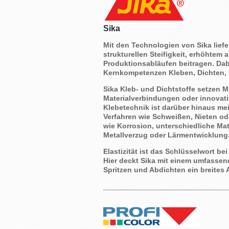
Sika
Mit den Technologien von Sika liefe
strukturellen Steifigkeit, erhöhtem
Produktionsabläufen beitragen. Dabe
Kernkompetenzen Kleben, Dichten, 
Sika Kleb- und Dichtstoffe setzen 
Materialverbindungen oder innovat
Klebetechnik ist darüber hinaus me
Verfahren wie Schweißen, Nieten od
wie Korrosion, unterschiedliche M
Metallverzug oder Lärmentwicklung
Elastizität ist das Schlüsselwort b
Hier deckt Sika mit einem umfassen
Spritzen und Abdichten ein breite