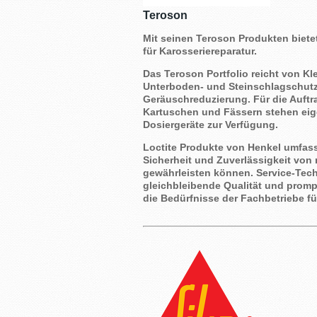
Teroson
Mit seinen Teroson Produkten biet
für Karosseriereparatur.
Das Teroson Portfolio reicht von Kl
Unterboden- und Steinschlagschutz,
Geräuschreduzierung. Für die Auftr
Kartuschen und Fässern stehen eige
Dosiergeräte zur Verfügung.
Loctite Produkte von Henkel umfass
Sicherheit und Zuverlässigkeit vo
gewährleisten können. Service-Tech
gleichbleibende Qualität und prompt
die Bedürfnisse der Fachbetriebe f