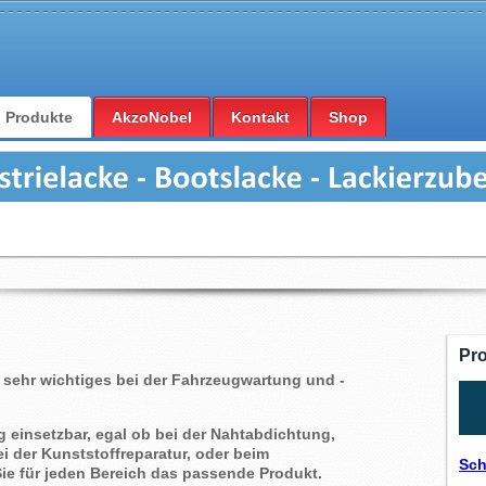
Produkte
AkzoNobel
Kontakt
Shop
Pr
 sehr wichtiges bei der Fahrzeugwartung und -
ig einsetzbar, egal ob bei der Nahtabdichtung,
i der Kunststoffreparatur, oder beim
Sch
ie für jeden Bereich das passende Produkt.