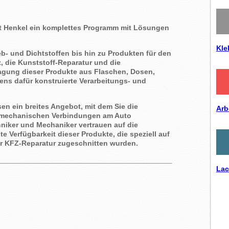
et Henkel ein komplettes Programm mit Lösungen
Kle
eb- und Dichtstoffen bis hin zu Produkten für den
 die Kunststoff-Reparatur und die
agung dieser Produkte aus Flaschen, Dosen,
ns dafür konstruierte Verarbeitungs- und
en ein breites Angebot, mit dem Sie die
Arb
n mechanischen Verbindungen am Auto
niker und Mechaniker vertrauen auf die
e Verfügbarkeit dieser Produkte, die speziell auf
ür KFZ-Reparatur zugeschnitten wurden.
Lac