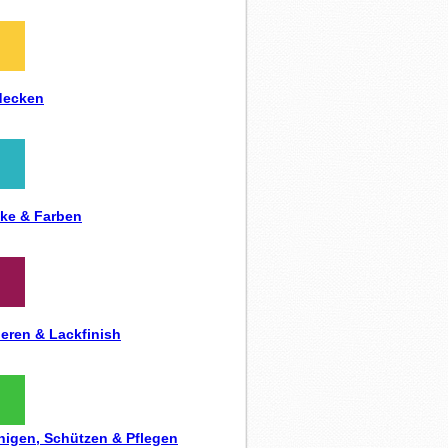
decken
ke & Farben
ieren & Lackfinish
nigen, Schützen & Pflegen