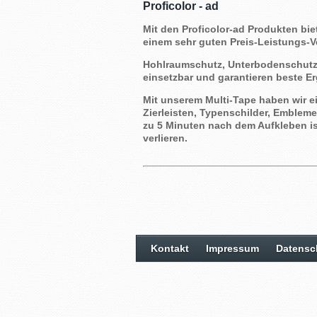
Proficolor - ad
Mit den Proficolor-ad Produkten biet
einem sehr guten Preis-Leistungs-Ve
Hohlraumschutz, Unterbodenschutz 
einsetzbar und garantieren beste E
Mit unserem Multi-Tape haben wir 
Zierleisten, Typenschilder, Emblem
zu 5 Minuten nach dem Aufkleben ist
verlieren.
Kontakt
Impressum
Datensc