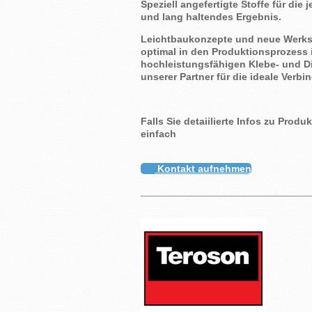
Speziell angefertigte Stoffe für di
und lang haltendes Ergebnis.
Leichtbaukonzepte und neue Werkst
optimal in den Produktionsprozess 
hochleistungsfähigen Klebe- und D
unserer Partner für die ideale Ver
Falls Sie detaiilierte Infos zu Prod
einfach
Kontakt aufnehmen