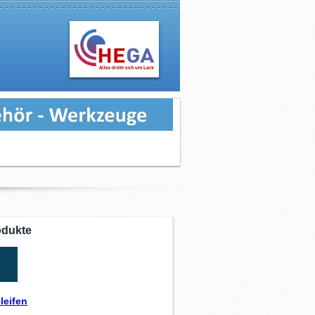
odukte
leifen