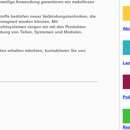
e jeweilige Anwendung garantieren ein makelloses
offe bedürfen neuer Verbindungstechniken, die
integriert werden können. Mit
ichtsystemen sorgen wir mit den Produkten
Ab
bindung von Teilen, Systemen und Modulen.
ukten erhalten möchten, kontaktieren Sie uns
Lac
Pol
Rei