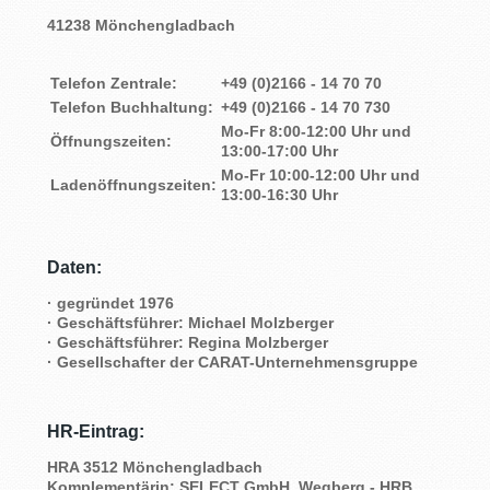
41238 Mönchengladbach
Telefon Zentrale:
+49 (0)2166 - 14 70 70
Telefon Buchhaltung:
+49 (0)2166 - 14 70 730
Mo-Fr 8:00-12:00 Uhr und
Öffnungszeiten:
13:00-17:00 Uhr
Mo-Fr 10:00-12:00 Uhr und
Ladenöffnungszeiten:
13:00-16:30 Uhr
Daten:
· gegründet 1976
· Geschäftsführer: Michael Molzberger
· Geschäftsführer: Regina Molzberger
· Gesellschafter der CARAT-Unternehmensgruppe
HR-Eintrag:
HRA 3512 Mönchengladbach
Komplementärin: SELECT GmbH, Wegberg - HRB