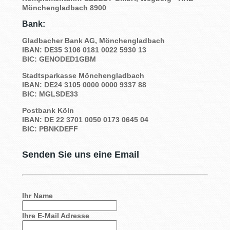
Mönchengladbach 8900
Bank:
Gladbacher Bank AG, Mönchengladbach
IBAN: DE35 3106 0181 0022 5930 13
BIC: GENODED1GBM
Stadtsparkasse Mönchengladbach
IBAN: DE24 3105 0000 0000 9337 88
BIC: MGLSDE33
Postbank Köln
IBAN: DE 22 3701 0050 0173 0645 04
BIC: PBNKDEFF
Senden Sie uns eine Email
Ihr Name
Ihre E-Mail Adresse