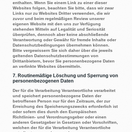
enthalten. Wenn Sie einem Link zu einer dieser
Websites folgen, beachten Sie bitte, dass wir zwar
Links nur zu Websites Dritter verwenden, die wir
zuvor und beim regelmäßigen Review unserer
eigenen Website mit den uns zur Verfügung
stehenden Mitteln auf Legalität und Seriosität
überprüfen, dennoch aber keine abschließende
Verantwortung oder Gewähr für fremde Inhalte oder
Datenschutzbedingungen übernehmen können.
Bitte vergewissern Sie sich daher über die jeweils
geltenden Datenschutzbestimmungen von
Drittanbietern, bevor Sie personenbezogene Daten
an verlinkte Websites übermitteln.
7. Routinemäßige Löschung und Sperrung von
personenbezogenen Daten
Der für die Verarbeitung Verantwortliche verarbeitet
und speichert personenbezogene Daten der
betroffenen Person nur für den Zeitraum, der zur
Erreichung des Speicherungszwecks erforderlich ist
oder sofern dies durch den Europäischen
Richtlinien- und Verordnungsgeber oder einen
anderen Gesetzgeber in Gesetzen oder Vorschriften,
welchen der für die Verarbeitung Verantwortliche