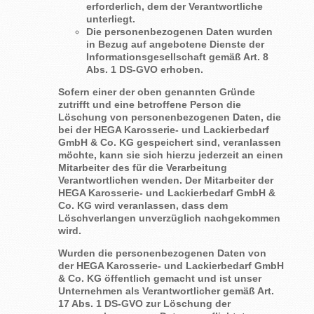
erforderlich, dem der Verantwortliche
unterliegt.
Die personenbezogenen Daten wurden
in Bezug auf angebotene Dienste der
Informationsgesellschaft gemäß Art. 8
Abs. 1 DS-GVO erhoben.
Sofern einer der oben genannten Gründe
zutrifft und eine betroffene Person die
Löschung von personenbezogenen Daten, die
bei der HEGA Karosserie- und Lackierbedarf
GmbH & Co. KG gespeichert sind, veranlassen
möchte, kann sie sich hierzu jederzeit an einen
Mitarbeiter des für die Verarbeitung
Verantwortlichen wenden. Der Mitarbeiter der
HEGA Karosserie- und Lackierbedarf GmbH &
Co. KG wird veranlassen, dass dem
Löschverlangen unverzüglich nachgekommen
wird.
Wurden die personenbezogenen Daten von
der HEGA Karosserie- und Lackierbedarf GmbH
& Co. KG öffentlich gemacht und ist unser
Unternehmen als Verantwortlicher gemäß Art.
17 Abs. 1 DS-GVO zur Löschung der