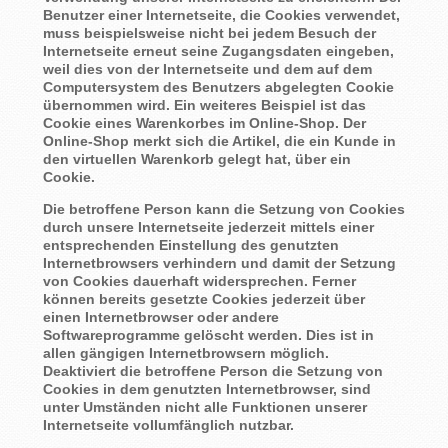
Benutzer einer Internetseite, die Cookies verwendet,
muss beispielsweise nicht bei jedem Besuch der
Internetseite erneut seine Zugangsdaten eingeben,
weil dies von der Internetseite und dem auf dem
Computersystem des Benutzers abgelegten Cookie
übernommen wird. Ein weiteres Beispiel ist das
Cookie eines Warenkorbes im Online-Shop. Der
Online-Shop merkt sich die Artikel, die ein Kunde in
den virtuellen Warenkorb gelegt hat, über ein
Cookie.
Die betroffene Person kann die Setzung von Cookies
durch unsere Internetseite jederzeit mittels einer
entsprechenden Einstellung des genutzten
Internetbrowsers verhindern und damit der Setzung
von Cookies dauerhaft widersprechen. Ferner
können bereits gesetzte Cookies jederzeit über
einen Internetbrowser oder andere
Softwareprogramme gelöscht werden. Dies ist in
allen gängigen Internetbrowsern möglich.
Deaktiviert die betroffene Person die Setzung von
Cookies in dem genutzten Internetbrowser, sind
unter Umständen nicht alle Funktionen unserer
Internetseite vollumfänglich nutzbar.