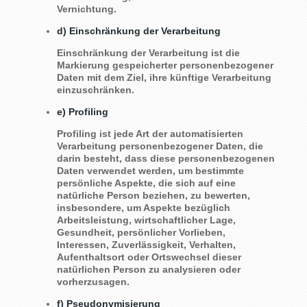
Vernichtung.
d) Einschränkung der Verarbeitung
Einschränkung der Verarbeitung ist die
Markierung gespeicherter personenbezogener
Daten mit dem Ziel, ihre künftige Verarbeitung
einzuschränken.
e) Profiling
Profiling ist jede Art der automatisierten
Verarbeitung personenbezogener Daten, die
darin besteht, dass diese personenbezogenen
Daten verwendet werden, um bestimmte
persönliche Aspekte, die sich auf eine
natürliche Person beziehen, zu bewerten,
insbesondere, um Aspekte bezüglich
Arbeitsleistung, wirtschaftlicher Lage,
Gesundheit, persönlicher Vorlieben,
Interessen, Zuverlässigkeit, Verhalten,
Aufenthaltsort oder Ortswechsel dieser
natürlichen Person zu analysieren oder
vorherzusagen.
f) Pseudonymisierung