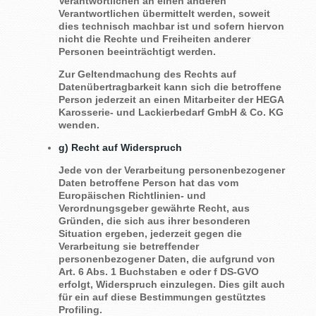
Verantwortlichen an einen anderen
Verantwortlichen übermittelt werden, soweit
dies technisch machbar ist und sofern hiervon
nicht die Rechte und Freiheiten anderer
Personen beeinträchtigt werden.
Zur Geltendmachung des Rechts auf
Datenübertragbarkeit kann sich die betroffene
Person jederzeit an einen Mitarbeiter der HEGA
Karosserie- und Lackierbedarf GmbH & Co. KG
wenden.
g) Recht auf Widerspruch
Jede von der Verarbeitung personenbezogener
Daten betroffene Person hat das vom
Europäischen Richtlinien- und
Verordnungsgeber gewährte Recht, aus
Gründen, die sich aus ihrer besonderen
Situation ergeben, jederzeit gegen die
Verarbeitung sie betreffender
personenbezogener Daten, die aufgrund von
Art. 6 Abs. 1 Buchstaben e oder f DS-GVO
erfolgt, Widerspruch einzulegen. Dies gilt auch
für ein auf diese Bestimmungen gestütztes
Profiling.