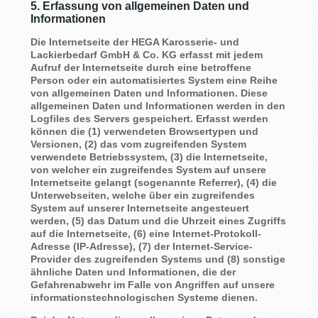
5. Erfassung von allgemeinen Daten und
Informationen
Die Internetseite der HEGA Karosserie- und
Lackierbedarf GmbH & Co. KG erfasst mit jedem
Aufruf der Internetseite durch eine betroffene
Person oder ein automatisiertes System eine Reihe
von allgemeinen Daten und Informationen. Diese
allgemeinen Daten und Informationen werden in den
Logfiles des Servers gespeichert. Erfasst werden
können die (1) verwendeten Browsertypen und
Versionen, (2) das vom zugreifenden System
verwendete Betriebssystem, (3) die Internetseite,
von welcher ein zugreifendes System auf unsere
Internetseite gelangt (sogenannte Referrer), (4) die
Unterwebseiten, welche über ein zugreifendes
System auf unserer Internetseite angesteuert
werden, (5) das Datum und die Uhrzeit eines Zugriffs
auf die Internetseite, (6) eine Internet-Protokoll-
Adresse (IP-Adresse), (7) der Internet-Service-
Provider des zugreifenden Systems und (8) sonstige
ähnliche Daten und Informationen, die der
Gefahrenabwehr im Falle von Angriffen auf unsere
informationstechnologischen Systeme dienen.