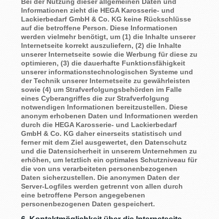
Bei der Nutzung dieser allgemeinen Daten und
Informationen zieht die HEGA Karosserie- und
Lackierbedarf GmbH & Co. KG keine Rückschlüsse
auf die betroffene Person. Diese Informationen
werden vielmehr benötigt, um (1) die Inhalte unserer
Internetseite korrekt auszuliefern, (2) die Inhalte
unserer Internetseite sowie die Werbung für diese zu
optimieren, (3) die dauerhafte Funktionsfähigkeit
unserer informationstechnologischen Systeme und
der Technik unserer Internetseite zu gewährleisten
sowie (4) um Strafverfolgungsbehörden im Falle
eines Cyberangriffes die zur Strafverfolgung
notwendigen Informationen bereitzustellen. Diese
anonym erhobenen Daten und Informationen werden
durch die HEGA Karosserie- und Lackierbedarf
GmbH & Co. KG daher einerseits statistisch und
ferner mit dem Ziel ausgewertet, den Datenschutz
und die Datensicherheit in unserem Unternehmen zu
erhöhen, um letztlich ein optimales Schutzniveau für
die von uns verarbeiteten personenbezogenen
Daten sicherzustellen. Die anonymen Daten der
Server-Logfiles werden getrennt von allen durch
eine betroffene Person angegebenen
personenbezogenen Daten gespeichert.