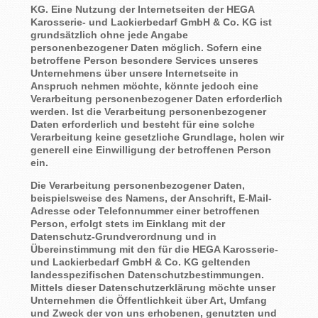
KG. Eine Nutzung der Internetseiten der HEGA
Karosserie- und Lackierbedarf GmbH & Co. KG ist
grundsätzlich ohne jede Angabe
personenbezogener Daten möglich. Sofern eine
betroffene Person besondere Services unseres
Unternehmens über unsere Internetseite in
Anspruch nehmen möchte, könnte jedoch eine
Verarbeitung personenbezogener Daten erforderlich
werden. Ist die Verarbeitung personenbezogener
Daten erforderlich und besteht für eine solche
Verarbeitung keine gesetzliche Grundlage, holen wir
generell eine Einwilligung der betroffenen Person
ein.
Die Verarbeitung personenbezogener Daten,
beispielsweise des Namens, der Anschrift, E-Mail-
Adresse oder Telefonnummer einer betroffenen
Person, erfolgt stets im Einklang mit der
Datenschutz-Grundverordnung und in
Übereinstimmung mit den für die HEGA Karosserie-
und Lackierbedarf GmbH & Co. KG geltenden
landesspezifischen Datenschutzbestimmungen.
Mittels dieser Datenschutzerklärung möchte unser
Unternehmen die Öffentlichkeit über Art, Umfang
und Zweck der von uns erhobenen, genutzten und