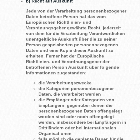
b) Recht auf Auskunft
Jede von der Verarbeitung personenbezogener
Daten betroffene Person hat das vom
Europäischen Richtlinien- und
Verordnungsgeber gewährte Recht, jederzeit
von dem für die Verarbeitung Verantwortlichen
unentgeltliche Auskunft über die zu seiner
Person gespeicherten personenbezogenen
Daten und eine Kopie dieser Auskunft zu
erhalten. Ferner hat der Europäische
Richtlinien- und Verordnungsgeber der
betroffenen Person Auskunft über folgende
Informationen zugestanden:
die Verarbeitungszwecke
die Kategorien personenbezogener
Daten, die verarbeitet werden
die Empfänger oder Kategorien von
Empfängern, gegenüber denen die
personenbezogenen Daten offengelegt
worden sind oder noch offengelegt
werden, insbesondere bei Empfängern in
Drittländern oder bei internationalen
Organisationen
falls möglich die geplante Dauer, für die