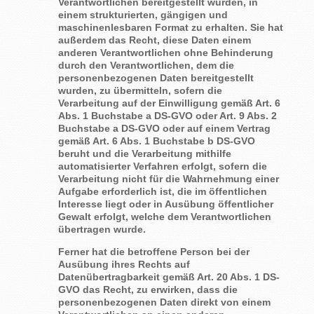
Verantwortlichen bereitgestellt wurden, in
einem strukturierten, gängigen und
maschinenlesbaren Format zu erhalten. Sie hat
außerdem das Recht, diese Daten einem
anderen Verantwortlichen ohne Behinderung
durch den Verantwortlichen, dem die
personenbezogenen Daten bereitgestellt
wurden, zu übermitteln, sofern die
Verarbeitung auf der Einwilligung gemäß Art. 6
Abs. 1 Buchstabe a DS-GVO oder Art. 9 Abs. 2
Buchstabe a DS-GVO oder auf einem Vertrag
gemäß Art. 6 Abs. 1 Buchstabe b DS-GVO
beruht und die Verarbeitung mithilfe
automatisierter Verfahren erfolgt, sofern die
Verarbeitung nicht für die Wahrnehmung einer
Aufgabe erforderlich ist, die im öffentlichen
Interesse liegt oder in Ausübung öffentlicher
Gewalt erfolgt, welche dem Verantwortlichen
übertragen wurde.
Ferner hat die betroffene Person bei der
Ausübung ihres Rechts auf
Datenübertragbarkeit gemäß Art. 20 Abs. 1 DS-
GVO das Recht, zu erwirken, dass die
personenbezogenen Daten direkt von einem