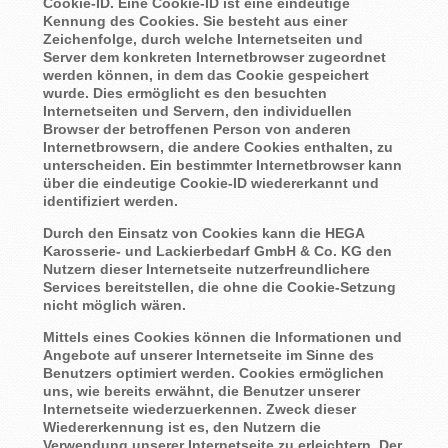
Cookie-ID. Eine Cookie-ID ist eine eindeutige
Kennung des Cookies. Sie besteht aus einer
Zeichenfolge, durch welche Internetseiten und
Server dem konkreten Internetbrowser zugeordnet
werden können, in dem das Cookie gespeichert
wurde. Dies ermöglicht es den besuchten
Internetseiten und Servern, den individuellen
Browser der betroffenen Person von anderen
Internetbrowsern, die andere Cookies enthalten, zu
unterscheiden. Ein bestimmter Internetbrowser kann
über die eindeutige Cookie-ID wiedererkannt und
identifiziert werden.
Durch den Einsatz von Cookies kann die HEGA
Karosserie- und Lackierbedarf GmbH & Co. KG den
Nutzern dieser Internetseite nutzerfreundlichere
Services bereitstellen, die ohne die Cookie-Setzung
nicht möglich wären.
Mittels eines Cookies können die Informationen und
Angebote auf unserer Internetseite im Sinne des
Benutzers optimiert werden. Cookies ermöglichen
uns, wie bereits erwähnt, die Benutzer unserer
Internetseite wiederzuerkennen. Zweck dieser
Wiedererkennung ist es, den Nutzern die
Verwendung unserer Internetseite zu erleichtern. Der