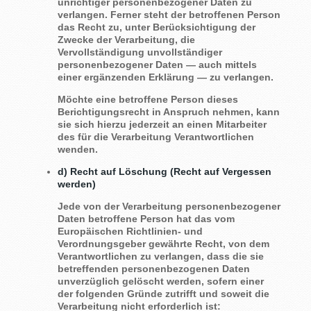
unrichtiger personenbezogener Daten zu
verlangen. Ferner steht der betroffenen Person
das Recht zu, unter Berücksichtigung der
Zwecke der Verarbeitung, die
Vervollständigung unvollständiger
personenbezogener Daten — auch mittels
einer ergänzenden Erklärung — zu verlangen.
Möchte eine betroffene Person dieses
Berichtigungsrecht in Anspruch nehmen, kann
sie sich hierzu jederzeit an einen Mitarbeiter
des für die Verarbeitung Verantwortlichen
wenden.
d) Recht auf Löschung (Recht auf Vergessen
werden)
Jede von der Verarbeitung personenbezogener
Daten betroffene Person hat das vom
Europäischen Richtlinien- und
Verordnungsgeber gewährte Recht, von dem
Verantwortlichen zu verlangen, dass die sie
betreffenden personenbezogenen Daten
unverzüglich gelöscht werden, sofern einer
der folgenden Gründe zutrifft und soweit die
Verarbeitung nicht erforderlich ist: