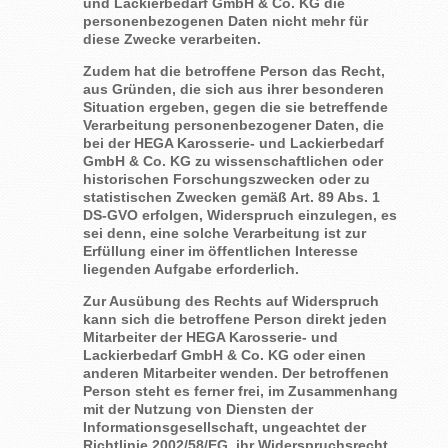
und Lackierbedarf GmbH & Co. KG die
personenbezogenen Daten nicht mehr für
diese Zwecke verarbeiten.
Zudem hat die betroffene Person das Recht,
aus Gründen, die sich aus ihrer besonderen
Situation ergeben, gegen die sie betreffende
Verarbeitung personenbezogener Daten, die
bei der HEGA Karosserie- und Lackierbedarf
GmbH & Co. KG zu wissenschaftlichen oder
historischen Forschungszwecken oder zu
statistischen Zwecken gemäß Art. 89 Abs. 1
DS-GVO erfolgen, Widerspruch einzulegen, es
sei denn, eine solche Verarbeitung ist zur
Erfüllung einer im öffentlichen Interesse
liegenden Aufgabe erforderlich.
Zur Ausübung des Rechts auf Widerspruch
kann sich die betroffene Person direkt jeden
Mitarbeiter der HEGA Karosserie- und
Lackierbedarf GmbH & Co. KG oder einen
anderen Mitarbeiter wenden. Der betroffenen
Person steht es ferner frei, im Zusammenhang
mit der Nutzung von Diensten der
Informationsgesellschaft, ungeachtet der
Richtlinie 2002/58/EG, ihr Widerspruchsrecht