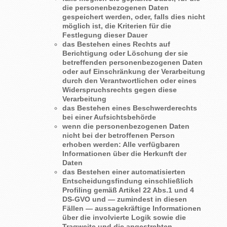
die personenbezogenen Daten
gespeichert werden, oder, falls dies nicht
möglich ist, die Kriterien für die
Festlegung dieser Dauer
das Bestehen eines Rechts auf
Berichtigung oder Löschung der sie
betreffenden personenbezogenen Daten
oder auf Einschränkung der Verarbeitung
durch den Verantwortlichen oder eines
Widerspruchsrechts gegen diese
Verarbeitung
das Bestehen eines Beschwerderechts
bei einer Aufsichtsbehörde
wenn die personenbezogenen Daten
nicht bei der betroffenen Person
erhoben werden: Alle verfügbaren
Informationen über die Herkunft der
Daten
das Bestehen einer automatisierten
Entscheidungsfindung einschließlich
Profiling gemäß Artikel 22 Abs.1 und 4
DS-GVO und — zumindest in diesen
Fällen — aussagekräftige Informationen
über die involvierte Logik sowie die
Tragweite und die angestrebten