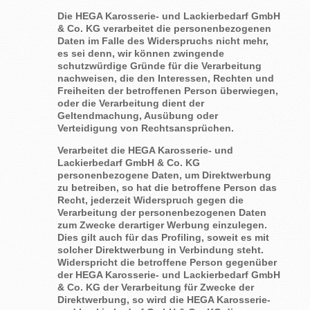
Die HEGA Karosserie- und Lackierbedarf GmbH
& Co. KG verarbeitet die personenbezogenen
Daten im Falle des Widerspruchs nicht mehr,
es sei denn, wir können zwingende
schutzwürdige Gründe für die Verarbeitung
nachweisen, die den Interessen, Rechten und
Freiheiten der betroffenen Person überwiegen,
oder die Verarbeitung dient der
Geltendmachung, Ausübung oder
Verteidigung von Rechtsansprüchen.
Verarbeitet die HEGA Karosserie- und
Lackierbedarf GmbH & Co. KG
personenbezogene Daten, um Direktwerbung
zu betreiben, so hat die betroffene Person das
Recht, jederzeit Widerspruch gegen die
Verarbeitung der personenbezogenen Daten
zum Zwecke derartiger Werbung einzulegen.
Dies gilt auch für das Profiling, soweit es mit
solcher Direktwerbung in Verbindung steht.
Widerspricht die betroffene Person gegenüber
der HEGA Karosserie- und Lackierbedarf GmbH
& Co. KG der Verarbeitung für Zwecke der
Direktwerbung, so wird die HEGA Karosserie-