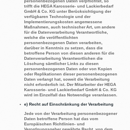
personenbezogenen Daten verpflichtet, so
trifft die HEGA Karosserie- und Lackierbedarf
GmbH & Co. KG unter Berücksichtigung der
verfügbaren Technologie und der
Implementierungskosten angemessene
Maßnahmen, auch technischer Art, um andere
für die Datenverarbeitung Verantwortliche,
welche die veröffentlichten
personenbezogenen Daten verarbeiten,
darüber in Kenntnis zu setzen, dass die
betroffene Person von diesen anderen für die
Datenverarbeitung Verantwortlichen die
Löschung sämtlicher Links zu diesen
personenbezogenen Daten oder von Kopien
oder Replikationen dieser personenbezogenen
Daten verlangt hat, soweit die Verarbeitung
nicht erforderlich ist. Der Mitarbeiter der HEGA
Karosserie- und Lackierbedarf GmbH & Co. KG
wird im Einzelfall das Notwendige veranlassen.
e) Recht auf Einschränkung der Verarbeitung
Jede von der Verarbeitung personenbezogener
Daten betroffene Person hat das vom
Europäischen Richtlinien- und
Verordnungsgeber gewährte Recht, von dem