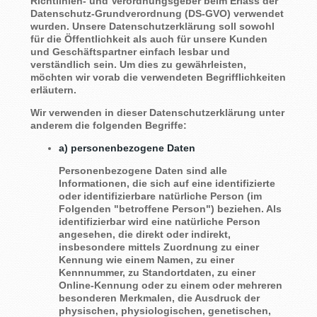
Richtlinien- und Verordnungsgeber beim Erlass der
Datenschutz-Grundverordnung (DS-GVO) verwendet
wurden. Unsere Datenschutzerklärung soll sowohl
für die Öffentlichkeit als auch für unsere Kunden
und Geschäftspartner einfach lesbar und
verständlich sein. Um dies zu gewährleisten,
möchten wir vorab die verwendeten Begrifflichkeiten
erläutern.
Wir verwenden in dieser Datenschutzerklärung unter
anderem die folgenden Begriffe:
a) personenbezogene Daten
Personenbezogene Daten sind alle
Informationen, die sich auf eine identifizierte
oder identifizierbare natürliche Person (im
Folgenden
betroffene Person
) beziehen. Als
identifizierbar wird eine natürliche Person
angesehen, die direkt oder indirekt,
insbesondere mittels Zuordnung zu einer
Kennung wie einem Namen, zu einer
Kennnummer, zu Standortdaten, zu einer
Online-Kennung oder zu einem oder mehreren
besonderen Merkmalen, die Ausdruck der
physischen, physiologischen, genetischen,