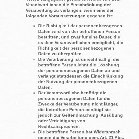
Verantwortlichen die Einschränkung der
Verarbeitung zu verlangen, wenn eine der
folgenden Voraussetzungen gegeben ist:
Die Richtigkeit der personenbezogenen
Daten wird von der betroffenen Person
bestritten, und zwar für eine Dauer, die
es dem Verantwortlichen ermöglicht, die
Richtigkeit der personenbezogenen
Daten zu überprüfen.
Die Verarbeitung ist unrechtmäßig, die
betroffene Person lehnt die Löschung
der personenbezogenen Daten ab und
verlangt stattdessen die Einschränkung
der Nutzung der personenbezogenen
Daten.
Der Verantwortliche benötigt die
personenbezogenen Daten für die
Zwecke der Verarbeitung nicht länger,
die betroffene Person benötigt sie
jedoch zur Geltendmachung, Ausübung
oder Verteidigung von
Rechtsansprüchen.
Die betroffene Person hat Widerspruch
gegen die Verarbeitung gem. Art. 21 Abs.