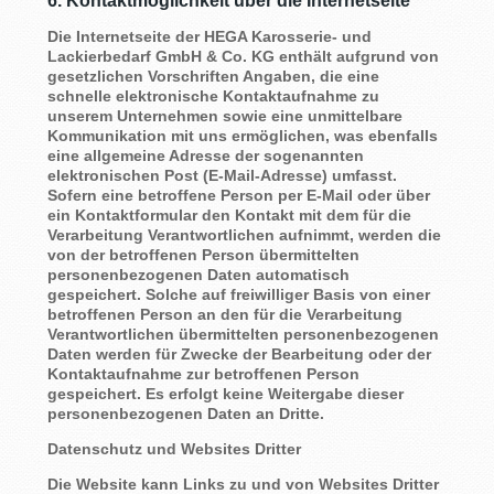
6. Kontaktmöglichkeit über die Internetseite
Die Internetseite der HEGA Karosserie- und
Lackierbedarf GmbH & Co. KG enthält aufgrund von
gesetzlichen Vorschriften Angaben, die eine
schnelle elektronische Kontaktaufnahme zu
unserem Unternehmen sowie eine unmittelbare
Kommunikation mit uns ermöglichen, was ebenfalls
eine allgemeine Adresse der sogenannten
elektronischen Post (E-Mail-Adresse) umfasst.
Sofern eine betroffene Person per E-Mail oder über
ein Kontaktformular den Kontakt mit dem für die
Verarbeitung Verantwortlichen aufnimmt, werden die
von der betroffenen Person übermittelten
personenbezogenen Daten automatisch
gespeichert. Solche auf freiwilliger Basis von einer
betroffenen Person an den für die Verarbeitung
Verantwortlichen übermittelten personenbezogenen
Daten werden für Zwecke der Bearbeitung oder der
Kontaktaufnahme zur betroffenen Person
gespeichert. Es erfolgt keine Weitergabe dieser
personenbezogenen Daten an Dritte.
Datenschutz und Websites Dritter
Die Website kann Links zu und von Websites Dritter