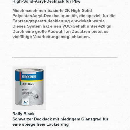
High-Solid-Acryl-Decklack für Pkw
Mischmaschinen-basierte 2K High-Solid
Polyester/Acryl-Decklackqualität, die speziell für die
Fahrzeugreparaturlackierung entwickelt wurde.
Dieses System hat einen VOC-Gehalt unter 420 g/l.
Durch eine große Auswahl an Zusätzen bietet es
vielfältige Verarbeitungsmöglichkeiten.
Rally Black
Schwarzer Decklack mit niedrigem Glanzgrad für
eine spiegelfreie Lackierung