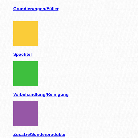
Grundierungen/Füller
Spachtel
Vorbehandlung/Reinigung
Zusätze/Sonderprodukte