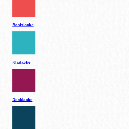
Basislacke
Klarlacke
Decklacke